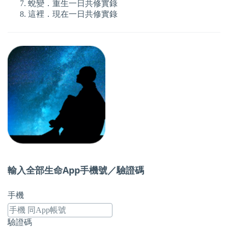
蛻變．重生一日共修實錄
這裡．現在一日共修實錄
輸入全部生命App手機號／驗證碼
手機
驗證碼