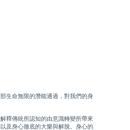
全部生命無限的潛能通過，對我們的身
來解釋傳統所認知的由意識轉變所帶來
，以及身心徹底的大樂與解脫。身心的