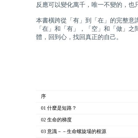
反應可以變化萬千，唯一不變的，也
本書橫跨從「有」到「在」的完整意
「在」和「有」，「空」和「做」之
體，回到心，找回真正的自己。
序
01 什麼是短路？
02 生命的梯度
03 意識－－生命螺旋場的根源