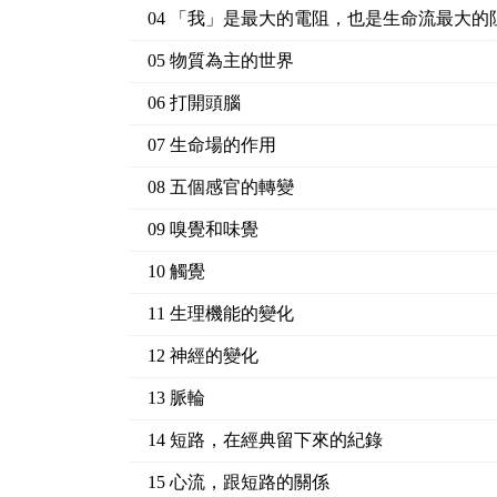
04 「我」是最大的電阻，也是生命流最大的
05 物質為主的世界
06 打開頭腦
07 生命場的作用
08 五個感官的轉變
09 嗅覺和味覺
10 觸覺
11 生理機能的變化
12 神經的變化
13 脈輪
14 短路，在經典留下來的紀錄
15 心流，跟短路的關係