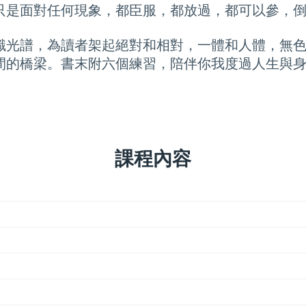
只是面對任何現象，都臣服，都放過，都可以參，
識光譜，為讀者架起絕對和相對，一體和人體，無
間的橋梁。書末附六個練習，陪伴你我度過人生與
課程內容