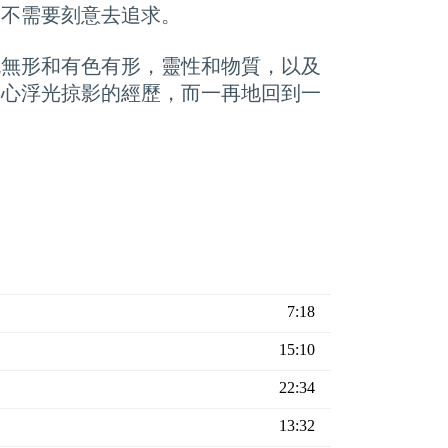
倒不需要刻意去追求。
色無形和有色有形，靈性和物質，以及
身心浮光掠影的經歷，而一再地回到一
7:18
15:10
22:34
13:32