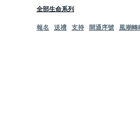
全部生命系列
報名
送禮
支持
開通序號
風潮轉