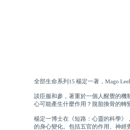
全部生命系列15 楊定一著，Mago Le
談臣服和參，著重於一個人醒覺的機
心可能產生什麼作用？脫胎換骨的轉
楊定一博士在《短路：心靈的科學》
的身心變化。包括五官的作用、神經