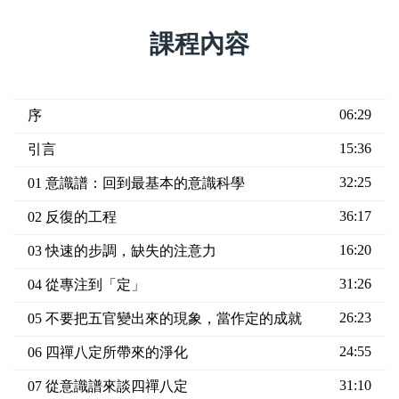
課程內容
06:29
序
15:36
引言
32:25
01 意識譜：回到最基本的意識科學
36:17
02 反復的工程
16:20
03 快速的步調，缺失的注意力
31:26
04 從專注到「定」
26:23
05 不要把五官變出來的現象，當作定的成就
24:55
06 四禪八定所帶來的淨化
31:10
07 從意識譜來談四禪八定