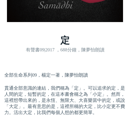
定
有聲書09|2017 ，688分鐘，陳夢怡朗讀
全部生命系列09，楊定一著，陳夢怡朗讀
貫通全部意識的連結，我們稱為「定」。可以追求的定，是
人間的定，短暫的定，在這本書會稱之為「小定」。然而，
這裡想帶出來的，是永恆、無限大、大喜樂當中的定，或說
「大定」。最有意思的是，這裡所稱的大定，比小定更不費
力。活出大定，比我們每個人想的都更簡單。