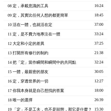
16:24
08 定，承載意識的工具
18:45
09 定，其實比任何人想的都更簡單
37:00
10 活在一體，也就活在定
33:24
11 定，是不費力地專注在一體
37:25
12 大定和小定的差異
21:38
13 打開所有修行的制約
32:24
14 把「定」當作瞬間和瞬間中的共同點
30:05
15 一體，最親密的朋友
12:27
16 定，穿透世界的一切
18:00
17 你我本身就是自己想找的答案
26:39
18 唯一的選擇
15:30
19 「定」不是工夫，也不是狀態，那它是什麼？