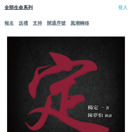
全部生命系列
登入
報名
送禮
支持
開通序號
風潮轉移