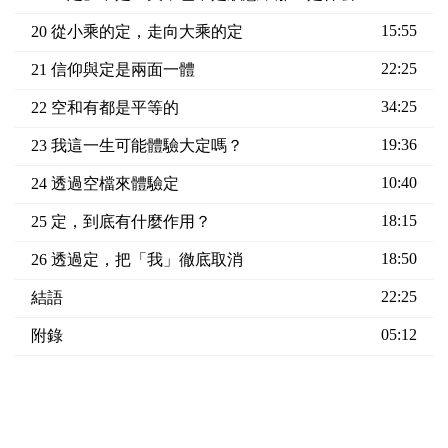
15:55
20 從小乘的定，走向大乘的定
22:25
21 信仰與定是兩面一體
34:25
22 空和有都是平等的
19:36
23 我這一生可能體驗大定嗎？
10:40
24 透過空檔來體驗定
18:15
25 定，到底有什麼作用？
18:50
26 透過定，把「我」徹底取消
22:25
結語
05:12
附錄