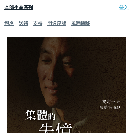
全部生命系列
登入
報名
送禮
支持
開通序號
風潮轉移