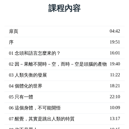
課程內容
04:42
扉頁
19:51
序
16:01
01 念頭和語言怎麼來的？
19:40
02 因－果離不開時－空，而時－空是頭腦的產物
11:22
03 人類失衡的發展
18:21
04 個體化的世界
22:10
05 只有一體
10:09
06 這個身體，不可能開悟
13:17
07 醒覺，其實是跳出人類的特質