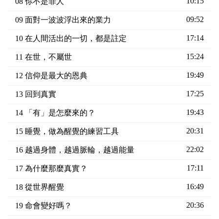
10:15
08 你不是罪人
09:52
09 面對一波波浮出來的業力
17:14
10 在人間活出的一切，都是註定
15:24
11 在世，不屬世
19:49
12 信仰是最大的恩典
17:25
13 回到真實
19:43
14 「有」是怎麼來的？
20:31
15 睡覺，做為醒覺的練習工具
22:02
16 越過身體，越過脈輪，越過能量
17:11
17 為什麼那麼真實？
16:49
18 從世界醒覺
20:36
19 命會變好嗎？