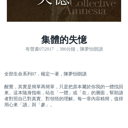
集體的失憶
有聲書07|2017 ，386分鐘，陳夢怡朗讀
全部生命系列07，楊定一著，陳夢怡朗讀
醒覺，其實是簡單再簡單，只是把原本屬於你我的一體找回
來。這本隨身指南，站在「一體」或「在」的層面，幫助讀
者對照自己對真實、對領悟的理解。每一章內容精簡，值得
用心來「讀」與「參」。