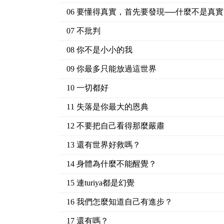
06 要懂得真實，首先要發現──什麼不是真實
07 不批判
08 你不是小小的我
09 你最多只能放過這世界
10 一切都好
11 失落是你最大的恩典
12 不要把自己看得那麼嚴肅
13 還有世界好救嗎？
14 身體為什麼不能醒覺？
15 連turiya都是幻覺
16 我們怎麼知道自己有進步？
17 還有嗎？