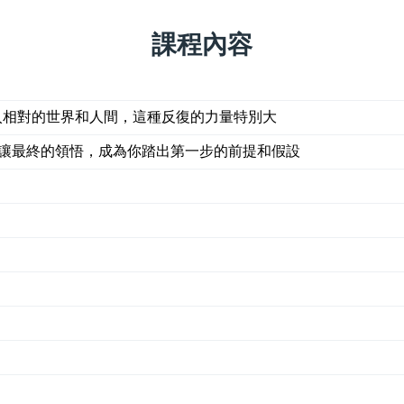
課程內容
進入相對的世界和人間，這種反復的力量特別大
──讓最終的領悟，成為你踏出第一步的前提和假設