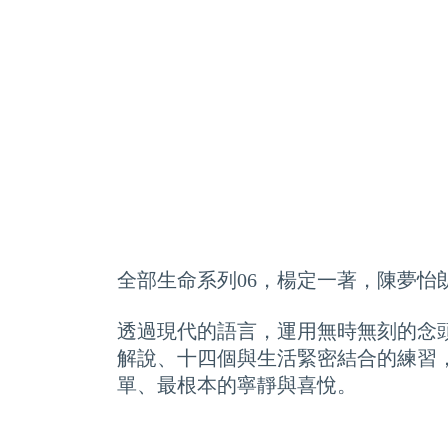
全部生命系列06，楊定一著，陳夢怡
透過現代的語言，運用無時無刻的念
解說、十四個與生活緊密結合的練習
單、最根本的寧靜與喜悅。