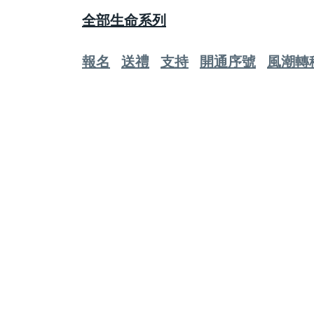
全部生命系列
報名
送禮
支持
開通序號
風潮轉