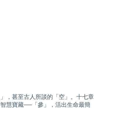
在」，甚至古人所談的「空」。十七章
智慧寶藏──「參」，活出生命最簡