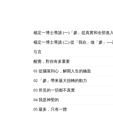
楊定一博士導讀 (一)「參」從真實和全部
楊定一博士導讀 (二) 從「我在」做「參」
引言
醒覺，對你有多重要
01 從腦落到心，解開人生的鑰匙
02 「參」帶來最大扭轉的動力
03 所見的一切都不真實
04 我是神聖的
05 最多，只有一體